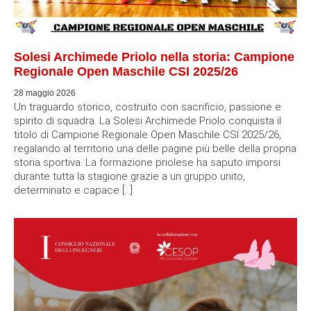
ITALGAS RETI S.P.A. COMUNE DI VENEZIA
Reti e Condotte