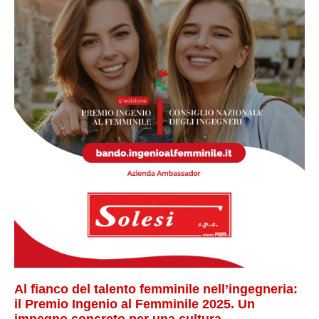
Centrale elettrica Marcinelle CCGT-Opere civili
Costruzioni e Manutenzioni Industriali
Mission
FACCIAMO IMPRESA CON SODDISFAZIONE, LA NOSTRA
E QUELLA DEI NOSTRI CLIENTI