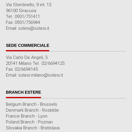
News
Solesi Archimede Priolo nella storia: Campione