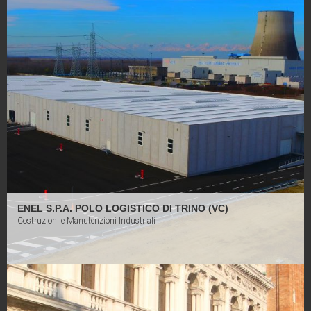
Il partner giusto per il tuo
progetto!
Vai al Portfolio
Settori di attività