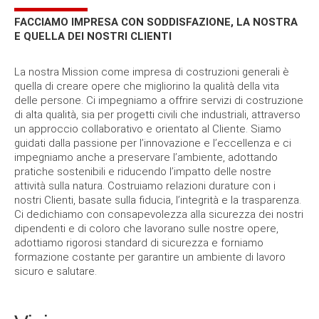
Nuovo Turbogas in ciclo semplice-Centrale Porto Empedocle
Costruzioni e Manutenzioni Industriali