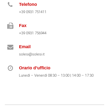
Telefono
+39 0931 751411
Fax
+39 0931 756944
Email
solesi@solesi.it
Orario d’ufficio
Lunedì – Venerdì 08:30 – 13:00 | 14:00 – 17:30