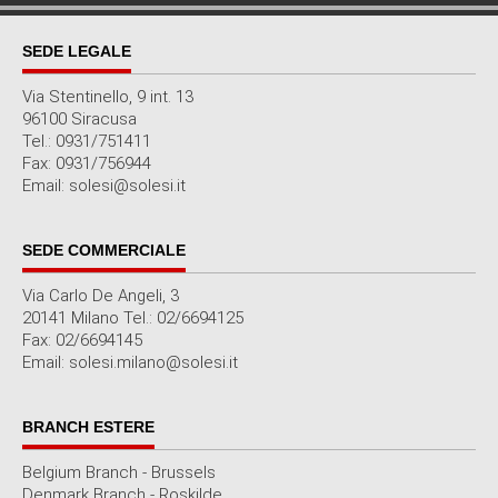
SEDE LEGALE
Via Stentinello, 9 int. 13
96100 Siracusa
Tel.: 0931/751411
Fax: 0931/756944
Email: solesi@solesi.it
SEDE COMMERCIALE
Via Carlo De Angeli, 3
20141 Milano Tel.: 02/6694125
Fax: 02/6694145
Email: solesi.milano@solesi.it
BRANCH ESTERE
Belgium Branch - Brussels
Denmark Branch - Roskilde