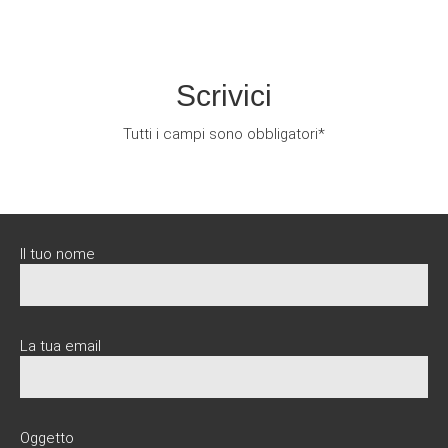
Scrivici
Tutti i campi sono obbligatori*
Il tuo nome
La tua email
Oggetto