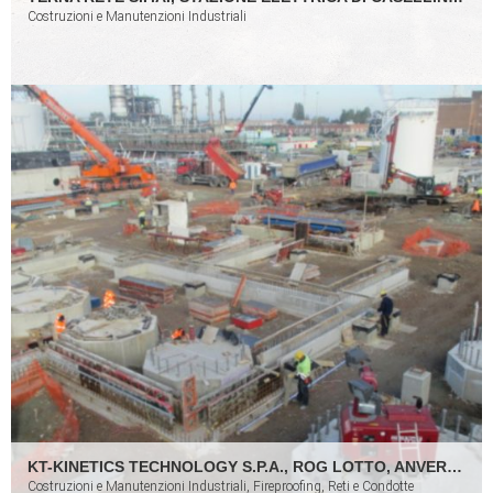
Costruzioni e Manutenzioni Industriali
KT-KINETICS TECHNOLOGY S.P.A., ROG LOTTO, ANVERSA (BELGIO)
Costruzioni e Manutenzioni Industriali, Fireproofing, Reti e Condotte