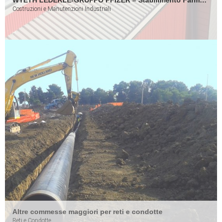
WYETH LEDERLE-GRUPPO PFIZER – Stabilimento Farmaceutico Pfizer
Costruzioni e Manutenzioni Industriali
Altre commesse maggiori per reti e condotte
Reti e Condotte