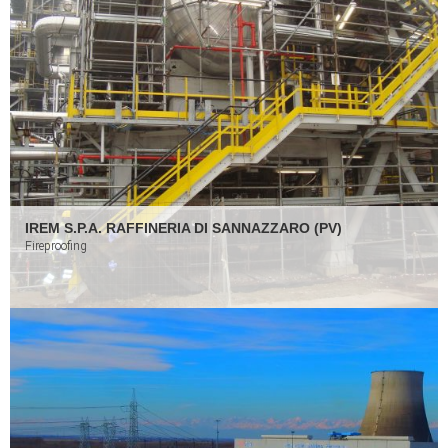
IREM S.P.A. RAFFINERIA DI SANNAZZARO (PV)
Fireproofing