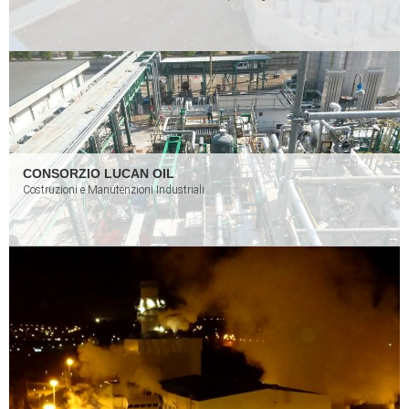
CONSORZIO LUCAN OIL
Costruzioni e Manutenzioni Industriali