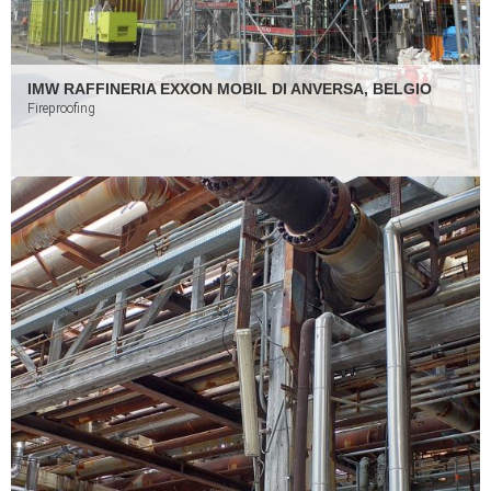
IMW RAFFINERIA EXXON MOBIL DI ANVERSA, BELGIO
Fireproofing