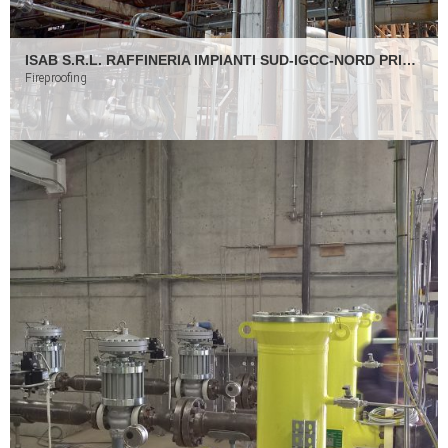
ISAB S.R.L. RAFFINERIA IMPIANTI SUD-IGCC-NORD PRIOLO GARGALLO (SR)
Fireproofing