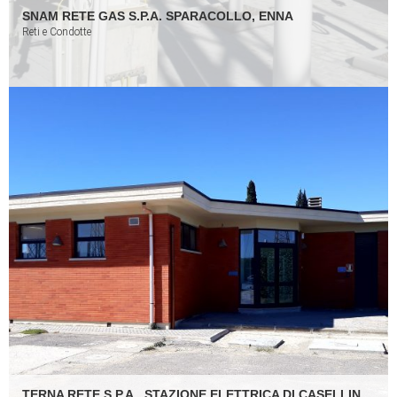
SNAM RETE GAS S.P.A. SPARACOLLO, ENNA
Reti e Condotte
TERNA RETE S.P.A., STAZIONE ELETTRICA DI CASELLINA, SCANDICCI