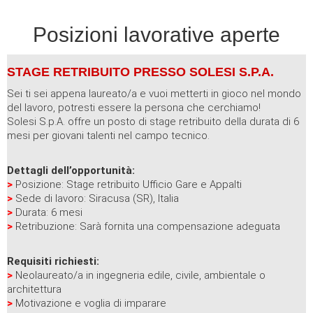
Posizioni lavorative aperte
STAGE RETRIBUITO PRESSO SOLESI S.P.A.
Sei ti sei appena laureato/a e vuoi metterti in gioco nel mondo
del lavoro, potresti essere la persona che cerchiamo!
Solesi S.p.A. offre un posto di stage retribuito della durata di 6
mesi per giovani talenti nel campo tecnico.
Dettagli dell’opportunità:
>
Posizione: Stage retribuito Ufficio Gare e Appalti
>
Sede di lavoro: Siracusa (SR), Italia
>
Durata: 6 mesi
>
Retribuzione: Sarà fornita una compensazione adeguata
Requisiti richiesti:
>
Neolaureato/a in ingegneria edile, civile, ambientale o
architettura
>
Motivazione e voglia di imparare