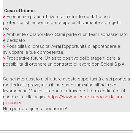
Cosa offriamo:
>
Esperienza pratica: Lavorerai a stretto contatto con
professionisti esperti e parteciperai attivamente a progetti
reali.
>
Ambiente collaborativo: Sarai parte di un team appassionato
e dedicato.
>
Possibilità di crescita: Avrai l’opportunità di apprendere e
sviluppare le tue competenze.
>
Prospettive future: Un esito positivo dello stage ti darà la
possibilità di ottenere un contratto di lavoro con Solesi S.p.A.
Se sei interessato a sfruttare questa opportunità e sei pronto a
metterti alla prova, invia il tuo curriculum vitae all’indirizzo
lavoraconnoi@solesi.it oppure attraverso il form dedicato sul
nostro sito alla pagina
https://www.solesi.it/autocandidatura-
persone/
Non perdere questa occasione!