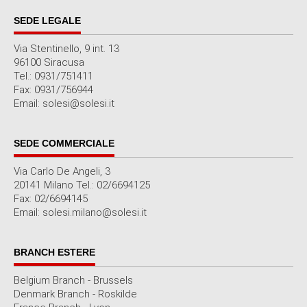
SEDE LEGALE
Via Stentinello, 9 int. 13
96100 Siracusa
Tel.: 0931/751411
Fax: 0931/756944
Email: solesi@solesi.it
SEDE COMMERCIALE
Via Carlo De Angeli, 3
20141 Milano Tel.: 02/6694125
Fax: 02/6694145
Email: solesi.milano@solesi.it
BRANCH ESTERE
Belgium Branch - Brussels
Denmark Branch - Roskilde