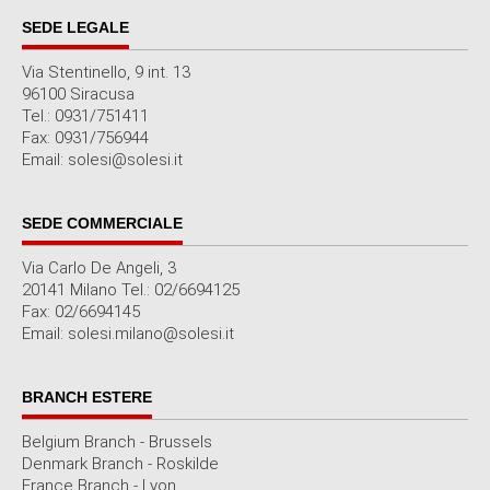
SEDE LEGALE
Via Stentinello, 9 int. 13
96100 Siracusa
Tel.: 0931/751411
Fax: 0931/756944
Email: solesi@solesi.it
SEDE COMMERCIALE
Via Carlo De Angeli, 3
20141 Milano Tel.: 02/6694125
Fax: 02/6694145
Email: solesi.milano@solesi.it
BRANCH ESTERE
Belgium Branch - Brussels
Denmark Branch - Roskilde
France Branch - Lyon