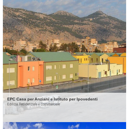
EPC Casa per Anziani e Istituto per Ipovedenti
Edilizia Residenziale e Commerciale