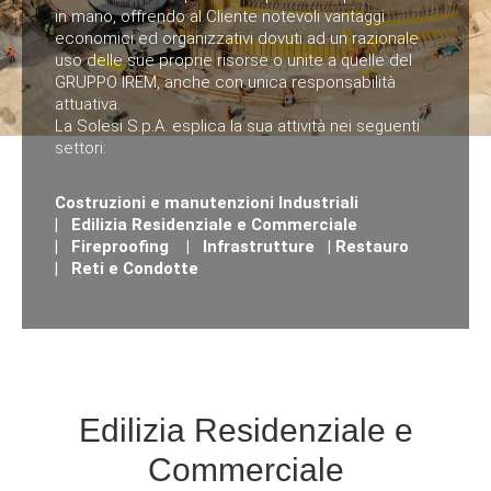
in mano, offrendo al Cliente notevoli vantaggi
economici ed organizzativi dovuti ad un razionale
uso delle sue proprie risorse o unite a quelle del
GRUPPO IREM, anche con unica responsabilità
attuativa.
La Solesi S.p.A. esplica la sua attività nei seguenti
settori:
Costruzioni e manutenzioni Industriali
|
Edilizia Residenziale e Commerciale
|
Fireproofing
|
Infrastrutture
|
Restauro
|
Reti e Condotte
Edilizia Residenziale e
Commerciale