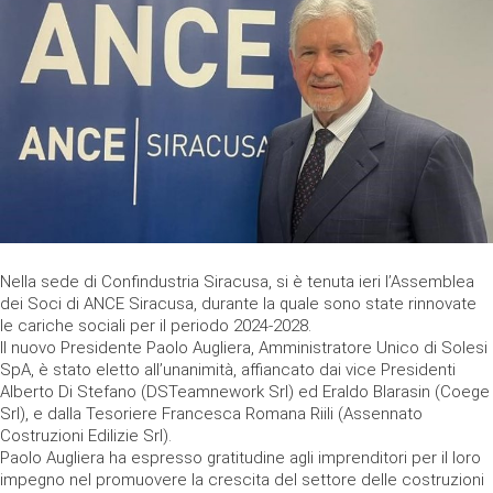
Nella sede di Confindustria Siracusa, si è tenuta ieri l’Assemblea
dei Soci di ANCE Siracusa, durante la quale sono state rinnovate
le cariche sociali per il periodo 2024-2028.
Il nuovo Presidente Paolo Augliera, Amministratore Unico di Solesi
SpA, è stato eletto all’unanimità, affiancato dai vice Presidenti
Alberto Di Stefano (DSTeamnework Srl) ed Eraldo Blarasin (Coege
Srl), e dalla Tesoriere Francesca Romana Riili (Assennato
Costruzioni Edilizie Srl).
Paolo Augliera ha espresso gratitudine agli imprenditori per il loro
impegno nel promuovere la crescita del settore delle costruzioni