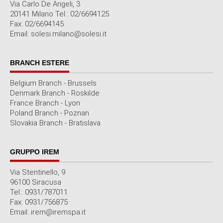
Via Carlo De Angeli, 3
20141 Milano Tel.: 02/6694125
Fax: 02/6694145
Email: solesi.milano@solesi.it
BRANCH ESTERE
Belgium Branch - Brussels
Denmark Branch - Roskilde
France Branch - Lyon
Poland Branch - Poznan
Slovakia Branch - Bratislava
GRUPPO IREM
Via Stentinello, 9
96100 Siracusa
Tel.: 0931/787011
Fax: 0931/756875
Email: irem@iremspa.it