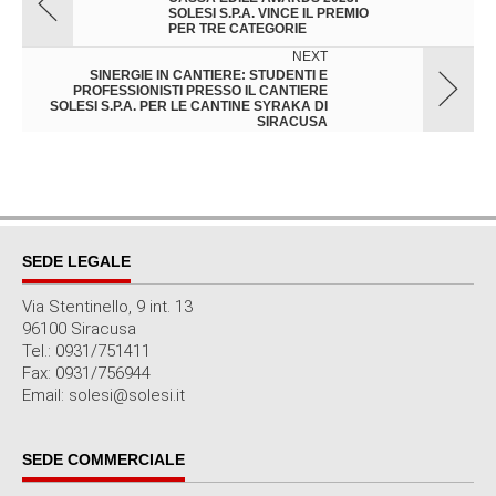
SOLESI S.P.A. VINCE IL PREMIO
PER TRE CATEGORIE
NEXT
SINERGIE IN CANTIERE: STUDENTI E
PROFESSIONISTI PRESSO IL CANTIERE
SOLESI S.P.A. PER LE CANTINE SYRAKA DI
SIRACUSA
SEDE LEGALE
Via Stentinello, 9 int. 13
96100 Siracusa
Tel.: 0931/751411
Fax: 0931/756944
Email: solesi@solesi.it
SEDE COMMERCIALE