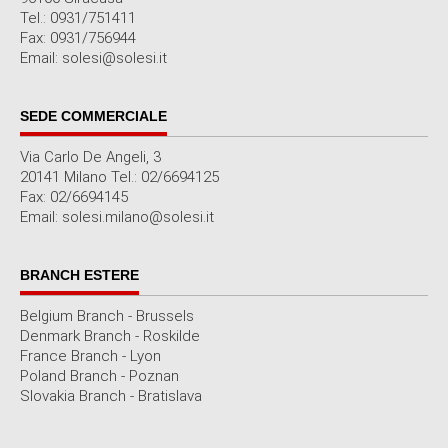
Tel.: 0931/751411
Fax: 0931/756944
Email: solesi@solesi.it
SEDE COMMERCIALE
Via Carlo De Angeli, 3
20141 Milano Tel.: 02/6694125
Fax: 02/6694145
Email: solesi.milano@solesi.it
BRANCH ESTERE
Belgium Branch - Brussels
Denmark Branch - Roskilde
France Branch - Lyon
Poland Branch - Poznan
Slovakia Branch - Bratislava