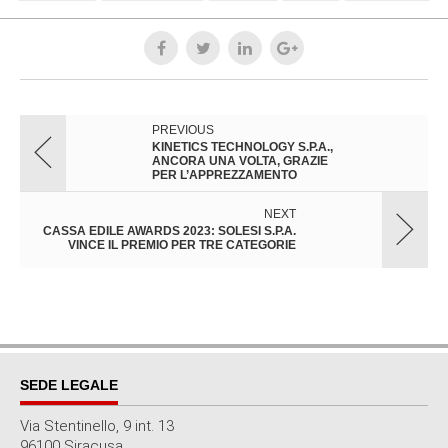
PREVIOUS
KINETICS TECHNOLOGY S.P.A.,
ANCORA UNA VOLTA, GRAZIE
PER L’APPREZZAMENTO
NEXT
CASSA EDILE AWARDS 2023: SOLESI S.P.A.
VINCE IL PREMIO PER TRE CATEGORIE
SEDE LEGALE
Via Stentinello, 9 int. 13
96100 Siracusa