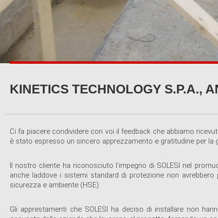
KINETICS TECHNOLOGY S.P.A.,
Ci fa piacere condividere con voi il feedback che abbiamo ricevut
è stato espresso un sincero apprezzamento e gratitudine per la gest
Il nostro cliente ha riconosciuto l’impegno di SOLESI nel promuove
anche laddove i sistemi standard di protezione non avrebbero po
sicurezza e ambiente (HSE).
Gli apprestamenti che SOLESI ha deciso di installare non hanno