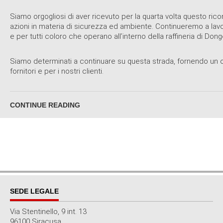
Siamo orgogliosi di aver ricevuto per la quarta volta questo ric
azioni in materia di sicurezza ed ambiente. Continueremo a lavo
e per tutti coloro che operano all’interno della raffineria di Do
Siamo determinati a continuare su questa strada, fornendo un ope
fornitori e per i nostri clienti.
CONTINUE READING
SEDE LEGALE
Via Stentinello, 9 int. 13
96100 Siracusa