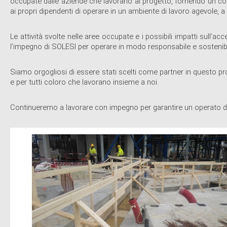
occupate dalle aziende che lavorano al progetto, fornendo un co
ai propri dipendenti di operare in un ambiente di lavoro agevole, a ca
Le attività svolte nelle aree occupate e i possibili impatti sull’
l’impegno di SOLESI per operare in modo responsabile e sostenibi
Siamo orgogliosi di essere stati scelti come partner in questo pro
e per tutti coloro che lavorano insieme a noi.
Continueremo a lavorare con impegno per garantire un operato di a