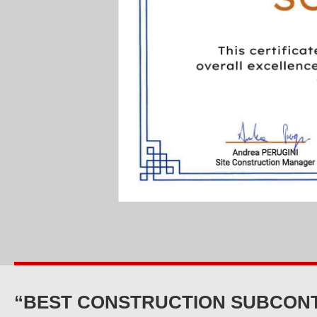
“BEST CONSTRUCTION SUBCONT