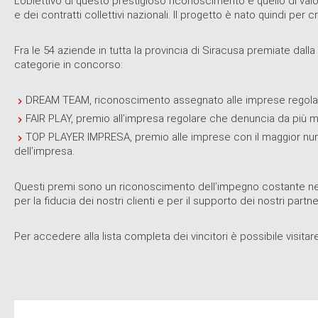
L’obiettivo di questo prestigioso riconoscimento è quello di val
e dei contratti collettivi nazionali. Il progetto è nato quindi per
Fra le 54 aziende in tutta la provincia di Siracusa premiate dal
categorie in concorso:
DREAM TEAM, riconoscimento assegnato alle imprese regolari 
FAIR PLAY, premio all’impresa regolare che denuncia da più me
TOP PLAYER IMPRESA, premio alle imprese con il maggior numero
dell’impresa.
Questi premi sono un riconoscimento dell’impegno costante nel por
per la fiducia dei nostri clienti e per il supporto dei nostri partne
Per accedere alla lista completa dei vincitori è possibile visitare