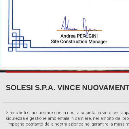
SOLESI S.P.A. VINCE NUOVAME
Siamo lieti di annunciare che la nostra società ha vinto per la
qu
sicurezza e gestione ambientale in cantiere, nell’ambito del pr
l’impegno costante della nostra azienda nel garantire la massim