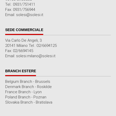
Tel.: 0931/751411
Fax: 0931/756944
Email: solesi@solesi.it
SEDE COMMERCIALE
Via Carlo De Angeli, 3
20141 Milano Tel.: 02/6694125
Fax: 02/6694145
Email: solesi.milano@solesi.it
BRANCH ESTERE
Belgium Branch - Brussels
Denmark Branch - Roskilde
France Branch - Lyon
Poland Branch - Poznan
Slovakia Branch - Bratislava