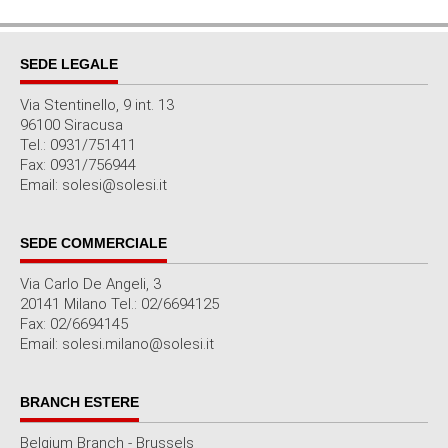
SEDE LEGALE
Via Stentinello, 9 int. 13
96100 Siracusa
Tel.: 0931/751411
Fax: 0931/756944
Email: solesi@solesi.it
SEDE COMMERCIALE
Via Carlo De Angeli, 3
20141 Milano Tel.: 02/6694125
Fax: 02/6694145
Email: solesi.milano@solesi.it
BRANCH ESTERE
Belgium Branch - Brussels