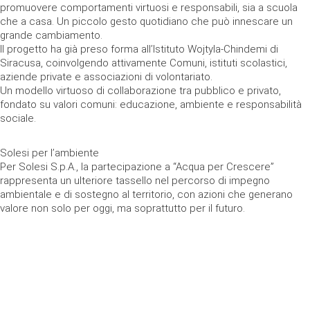
promuovere comportamenti virtuosi e responsabili, sia a scuola
che a casa. Un piccolo gesto quotidiano che può innescare un
grande cambiamento.
Il progetto ha già preso forma all’Istituto Wojtyla-Chindemi di
Siracusa, coinvolgendo attivamente Comuni, istituti scolastici,
aziende private e associazioni di volontariato.
Un modello virtuoso di collaborazione tra pubblico e privato,
fondato su valori comuni: educazione, ambiente e responsabilità
sociale.
Solesi per l’ambiente
Per Solesi S.p.A., la partecipazione a “Acqua per Crescere”
rappresenta un ulteriore tassello nel percorso di impegno
ambientale e di sostegno al territorio, con azioni che generano
valore non solo per oggi, ma soprattutto per il futuro.