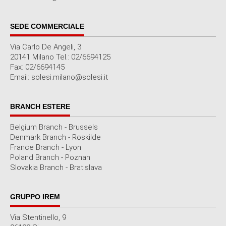
SEDE COMMERCIALE
Via Carlo De Angeli, 3
20141 Milano Tel.: 02/6694125
Fax: 02/6694145
Email: solesi.milano@solesi.it
BRANCH ESTERE
Belgium Branch - Brussels
Denmark Branch - Roskilde
France Branch - Lyon
Poland Branch - Poznan
Slovakia Branch - Bratislava
GRUPPO IREM
Via Stentinello, 9