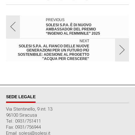
PREVIOUS
SOLESI S.P.A. È DI NUOVO
AMBASSADOR DEL PREMIO
“INGENIO AL FEMMINILE” 2025
NEXT
SOLESI S.P.A. AL FIANCO DELLE NUOVE
GENERAZIONI PER UN FUTURO PIÙ
SOSTENIBILE: ADESIONE AL PROGETTO
"ACQUA PER CRESCERE"
SEDE LEGALE
Via Stentinello, 9 int. 13
96100 Siracusa
Tel.: 0931/751411
Fax: 0931/756944
Email: solesi@solesi.it