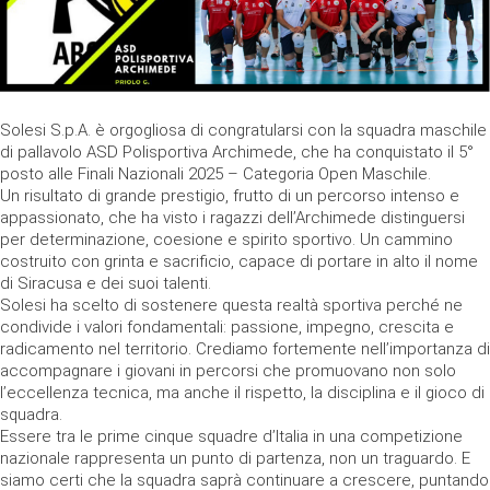
Solesi S.p.A. è orgogliosa di congratularsi con la squadra maschile
di pallavolo ASD Polisportiva Archimede, che ha conquistato il 5°
posto alle Finali Nazionali 2025 – Categoria Open Maschile.
Un risultato di grande prestigio, frutto di un percorso intenso e
appassionato, che ha visto i ragazzi dell’Archimede distinguersi
per determinazione, coesione e spirito sportivo. Un cammino
costruito con grinta e sacrificio, capace di portare in alto il nome
di Siracusa e dei suoi talenti.
Solesi ha scelto di sostenere questa realtà sportiva perché ne
condivide i valori fondamentali: passione, impegno, crescita e
radicamento nel territorio. Crediamo fortemente nell’importanza di
accompagnare i giovani in percorsi che promuovano non solo
l’eccellenza tecnica, ma anche il rispetto, la disciplina e il gioco di
squadra.
Essere tra le prime cinque squadre d’Italia in una competizione
nazionale rappresenta un punto di partenza, non un traguardo. E
siamo certi che la squadra saprà continuare a crescere, puntando