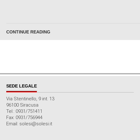
CONTINUE READING
SEDE LEGALE
Via Stentinello, 9 int. 13
96100 Siracusa
Tel.: 0931/751411
Fax: 0931/756944
Email: solesi@solesi.it