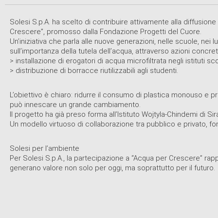
Solesi S.p.A. ha scelto di contribuire attivamente alla diffusione
Crescere”, promosso dalla Fondazione Progetti del Cuore.
Un’iniziativa che parla alle nuove generazioni, nelle scuole, nei l
sull’importanza della tutela dell’acqua, attraverso azioni concr
> installazione di erogatori di acqua microfiltrata negli istituti sco
> distribuzione di borracce riutilizzabili agli studenti.
L’obiettivo è chiaro: ridurre il consumo di plastica monouso e
può innescare un grande cambiamento.
Il progetto ha già preso forma all’Istituto Wojtyla-Chindemi di Si
Un modello virtuoso di collaborazione tra pubblico e privato, f
Solesi per l’ambiente
Per Solesi S.p.A., la partecipazione a “Acqua per Crescere” rapp
generano valore non solo per oggi, ma soprattutto per il futuro.