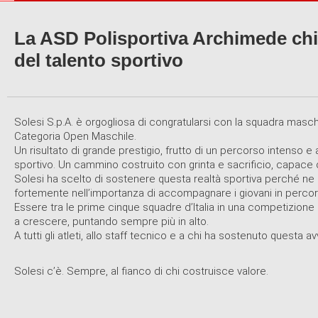
La ASD Polisportiva Archimede chiud
del talento sportivo
Solesi S.p.A. è orgogliosa di congratularsi con la squadra maschi
Categoria Open Maschile.
Un risultato di grande prestigio, frutto di un percorso intenso 
sportivo. Un cammino costruito con grinta e sacrificio, capace di
Solesi ha scelto di sostenere questa realtà sportiva perché ne 
fortemente nell’importanza di accompagnare i giovani in percorsi
Essere tra le prime cinque squadre d’Italia in una competizione
a crescere, puntando sempre più in alto.
A tutti gli atleti, allo staff tecnico e a chi ha sostenuto questa
Solesi c’è. Sempre, al fianco di chi costruisce valore.