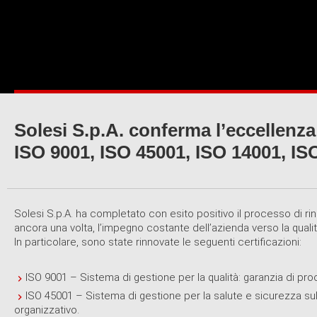
Solesi S.p.A. conferma l’eccellenza 
ISO 9001, ISO 45001, ISO 14001, IS
Solesi S.p.A. ha completato con esito positivo il processo di rin
ancora una volta, l’impegno costante dell’azienda verso la qualità
In particolare, sono state rinnovate le seguenti certificazioni:
ISO 9001 – Sistema di gestione per la qualità: garanzia di proc
ISO 45001 – Sistema di gestione per la salute e sicurezza sul
organizzativo.