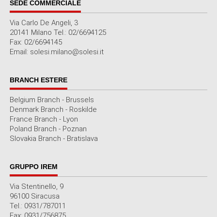
SEDE COMMERCIALE
Via Carlo De Angeli, 3
20141 Milano Tel.: 02/6694125
Fax: 02/6694145
Email: solesi.milano@solesi.it
BRANCH ESTERE
Belgium Branch - Brussels
Denmark Branch - Roskilde
France Branch - Lyon
Poland Branch - Poznan
Slovakia Branch - Bratislava
GRUPPO IREM
Via Stentinello, 9
96100 Siracusa
Tel.: 0931/787011
Fax: 0931/756875