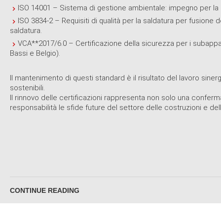
ISO 14001 – Sistema di gestione ambientale: impegno per la sost
ISO 3834-2 – Requisiti di qualità per la saldatura per fusione de
saldatura.
VCA**2017/6.0 – Certificazione della sicurezza per i subappalt
Bassi e Belgio).
Il mantenimento di questi standard è il risultato del lavoro sinergic
sostenibili.
Il rinnovo delle certificazioni rappresenta non solo una confer
responsabilità le sfide future del settore delle costruzioni e dell
CONTINUE READING