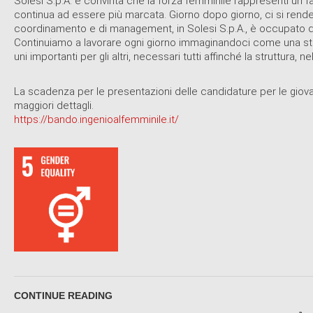
Solesi S.p.A. è convinta che la forza femminile rappresenti un fat
continua ad essere più marcata. Giorno dopo giorno, ci si rende 
coordinamento e di management, in Solesi S.p.A., è occupato da 
Continuiamo a lavorare ogni giorno immaginandoci come una strutt
uni importanti per gli altri, necessari tutti affinché la struttura, 
La scadenza per le presentazioni delle candidature per le giov
maggiori dettagli.
https://bando.ingenioalfemminile.it/
CONTINUE READING