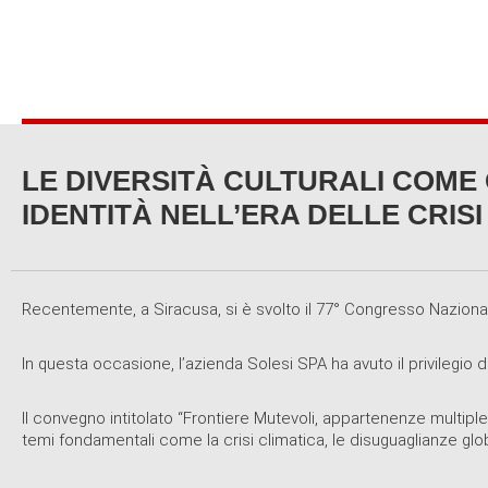
LE DIVERSITÀ CULTURALI COME
IDENTITÀ NELL’ERA DELLE CRIS
Recentemente, a Siracusa, si è svolto il 77° Congresso Nazionale
In questa occasione, l’azienda Solesi SPA ha avuto il privilegio d
Il convegno intitolato “Frontiere Mutevoli, appartenenze multiple:
temi fondamentali come la crisi climatica, le disuguaglianze globa