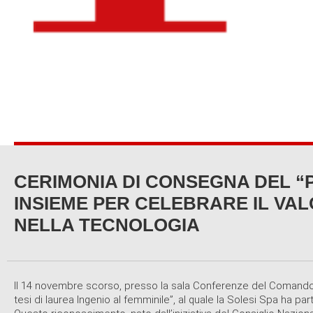
CERIMONIA DI CONSEGNA DEL “P
INSIEME PER CELEBRARE IL VAL
NELLA TECNOLOGIA
Il 14 novembre scorso, presso la sala Conferenze del Comando G
tesi di laurea Ingenio al femminile”, al quale la Solesi Spa ha pa