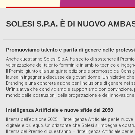
SOLESI S.P.A. È DI NUOVO AMBA
Promuoviamo talento e parità di genere nelle profess
Anche quest’anno Solesi S.p.A. ha scelto di sostenere il Prem
valorizzazione del talento femminile in ambito tecnico e ingegne
Il Premio, giunto alla sua quinta edizione e promosso dal Consig
laurea in ingegneria discusse da giovani donne. Un’iniziativa 
Branding e una concreta azione per l’inclusione di genere nei s
Un’iniziativa che condividiamo e supportiamo con convinzione, per
mondo delle costruzioni, della progettazione e dell’innovazione
Intelligenza Artificiale e nuove sfide del 2050
Il tema dell’edizione 2025 – “Intelligenza Artificiale per le nuove
digitale e più equo. Un orizzonte che Solesi si impegna a cost
Il tema del Premio di quest’anno – “Intelligenza Artificiale per 