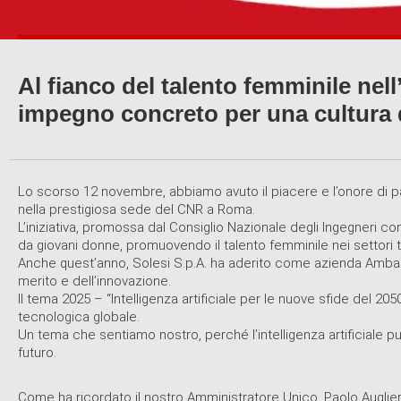
Al fianco del talento femminile nel
impegno concreto per una cultura d
Lo scorso 12 novembre, abbiamo avuto il piacere e l’onore di pa
nella prestigiosa sede del CNR a Roma.
L’iniziativa, promossa dal Consiglio Nazionale degli Ingegneri c
da giovani donne, promuovendo il talento femminile nei settori 
Anche quest’anno, Solesi S.p.A. ha aderito come azienda Ambassad
merito e dell’innovazione.
Il tema 2025 – “Intelligenza artificiale per le nuove sfide del 2
tecnologica globale.
Un tema che sentiamo nostro, perché l’intelligenza artificiale 
futuro.
Come ha ricordato il nostro Amministratore Unico, Paolo Auglier