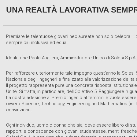
UNA REALTÀ LAVORATIVA SEMPRE 
Premiare le talentuose giovani neolaureate non solo celebra il l
sempre più inclusiva ed equa.
Ideale che Paolo Augliera, Amministratore Unico di Solesi S.p.A
Per rafforzare ulteriormente tale impegno quest’anno la Solesi 
Nazionale degli Ingegneri e finalizzato alla valorizzazione dei tal
Il progetto rappresenta pure una concreta risposta istituzionale
Unite. Si tratta, in particolare, dell’Obiettivo 5: Raggiungere l’
La nostra adesione al Premio Ingenio al femminile vuole essere 
ovvero Science, Technology, Engineering and Mathematics (in ita
convinzioni.
Ogni individuo, uomo o donna che sia, deve essere libero di stud
rapporti e conoscenze con giovani studentesse, menti fresche c