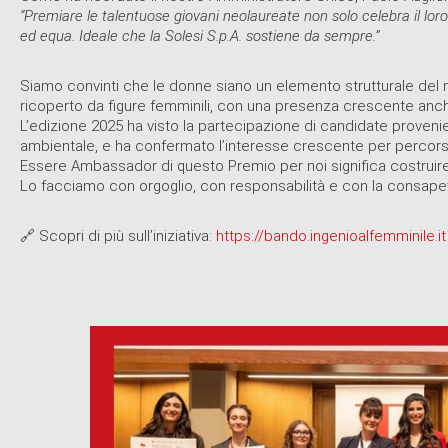
“Premiare le talentuose giovani neolaureate non solo celebra il loro
ed equa. Ideale che la Solesi S.p.A. sostiene da sempre.”
Siamo convinti che le donne siano un elemento strutturale del 
ricoperto da figure femminili, con una presenza crescente anche 
L’edizione 2025 ha visto la partecipazione di candidate provenient
ambientale, e ha confermato l’interesse crescente per percorsi
Essere Ambassador di questo Premio per noi significa costruire u
Lo facciamo con orgoglio, con responsabilità e con la consapev
🔗 Scopri di più sull’iniziativa:
https://bando.ingenioalfemminile.it