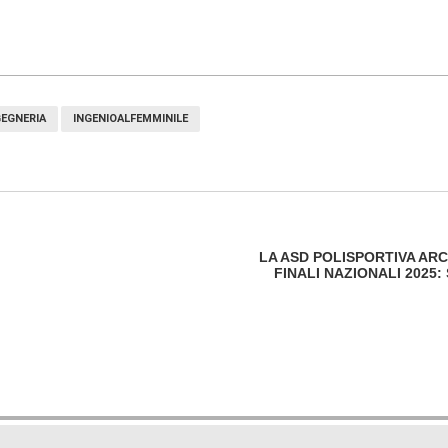
GEGNERIA
INGENIOALFEMMINILE
LA ASD POLISPORTIVA ARC
FINALI NAZIONALI 2025: