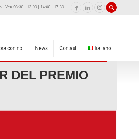
n - Ven 08:30 - 13:00 | 14:00 - 17:30
ora con noi
News
Contatti
Italiano
English
OR DEL PREMIO