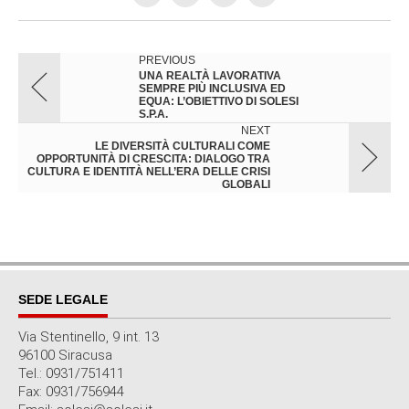
PREVIOUS
UNA REALTÀ LAVORATIVA
SEMPRE PIÙ INCLUSIVA ED
EQUA: L’OBIETTIVO DI SOLESI
S.P.A.
NEXT
LE DIVERSITÀ CULTURALI COME
OPPORTUNITÀ DI CRESCITA: DIALOGO TRA
CULTURA E IDENTITÀ NELL’ERA DELLE CRISI
GLOBALI
SEDE LEGALE
Via Stentinello, 9 int. 13
96100 Siracusa
Tel.: 0931/751411
Fax: 0931/756944