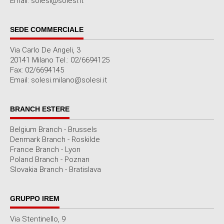
Email: solesi@solesi.it
SEDE COMMERCIALE
Via Carlo De Angeli, 3
20141 Milano Tel.: 02/6694125
Fax: 02/6694145
Email: solesi.milano@solesi.it
BRANCH ESTERE
Belgium Branch - Brussels
Denmark Branch - Roskilde
France Branch - Lyon
Poland Branch - Poznan
Slovakia Branch - Bratislava
GRUPPO IREM
Via Stentinello, 9